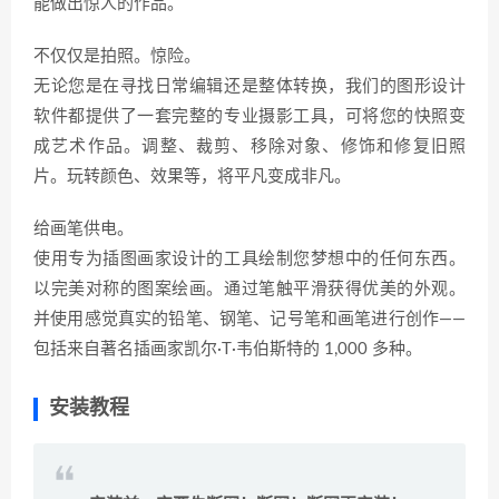
能做出惊人的作品。
不仅仅是拍照。惊险。
无论您是在寻找日常编辑还是整体转换，我们的图形设计
软件都提供了一套完整的专业摄影工具，可将您的快照变
成艺术作品。调整、裁剪、移除对象、修饰和修复旧照
片。玩转颜色、效果等，将平凡变成非凡。
给画笔供电。
使用专为插图画家设计的工具绘制您梦想中的任何东西。
以完美对称的图案绘画。通过笔触平滑获得优美的外观。
并使用感觉真实的铅笔、钢笔、记号笔和画笔进行创作——
包括来自著名插画家凯尔·T·韦伯斯特的 1,000 多种。
安装教程