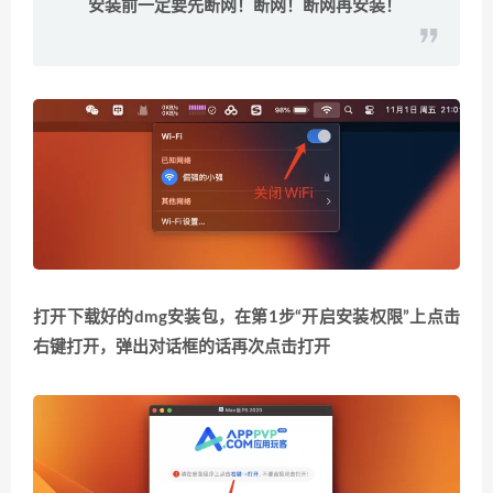
安装前一定要先断网！断网！断网再安装！
打开下载好的dmg安装包，在第1步“开启安装权限”上点击
右键打开，弹出对话框的话再次点击打开