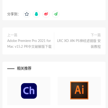
分享到：
上一篇
下一篇
Adobe Premiere Pro 2021 for
LRC XD AN PS神经滤镜版 安
Mac v15.2 PR中文破解版下载
装教程
相关推荐