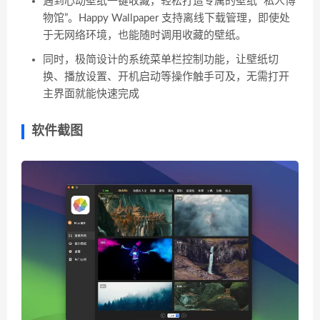
遇到心动壁纸一键收藏，轻松打造专属的壁纸 “私人博
物馆”。Happy Wallpaper 支持离线下载管理，即使处
于无网络环境，也能随时调用收藏的壁纸。
同时，极简设计的系统菜单栏控制功能，让壁纸切
换、播放设置、开机启动等操作触手可及，无需打开
主界面就能快速完成
软件截图