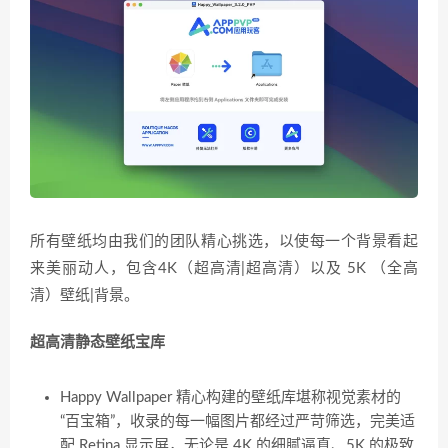
所有壁纸均由我们的团队精心挑选，以使每一个背景看起
来美丽动人，包含4K（超高清|超高清）以及 5K （全高
清）壁纸|背景。
超高清静态壁纸宝库
Happy Wallpaper 精心构建的壁纸库堪称视觉素材的
“百宝箱”，收录的每一幅图片都经过严苛筛选，完美适
配 Retina 显示屏，无论是 4K 的细腻逼真、5K 的极致