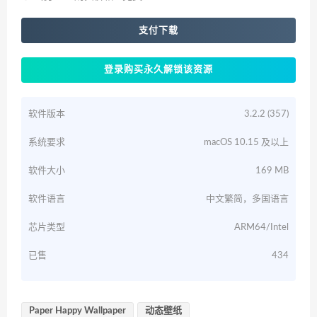
支付下载
登录购买永久解锁该资源
软件版本
3.2.2 (357)
系统要求
macOS 10.15 及以上
软件大小
169 MB
软件语言
中文繁简，多国语言
芯片类型
ARM64/Intel
已售
434
Paper Happy Wallpaper
动态壁纸