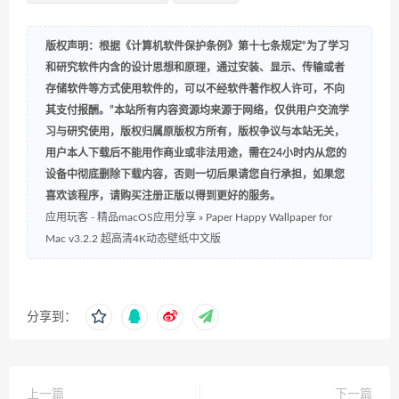
版权声明：根据《计算机软件保护条例》第十七条规定“为了学习
和研究软件内含的设计思想和原理，通过安装、显示、传输或者
存储软件等方式使用软件的，可以不经软件著作权人许可，不向
其支付报酬。”本站所有内容资源均来源于网络，仅供用户交流学
习与研究使用，版权归属原版权方所有，版权争议与本站无关，
用户本人下载后不能用作商业或非法用途，需在24小时内从您的
设备中彻底删除下载内容，否则一切后果请您自行承担，如果您
喜欢该程序，请购买注册正版以得到更好的服务。
应用玩客 - 精品macOS应用分享
»
Paper Happy Wallpaper for
Mac v3.2.2 超高清4K动态壁纸中文版
分享到：
上一篇
下一篇