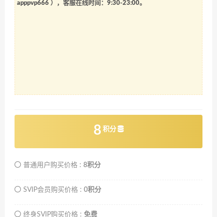
apppvp666
），客服在线时间：9:30-23:00。
8
积分
普通用户购买价格 :
8积分
SVIP会员购买价格 :
0积分
终身SVIP购买价格 :
免费