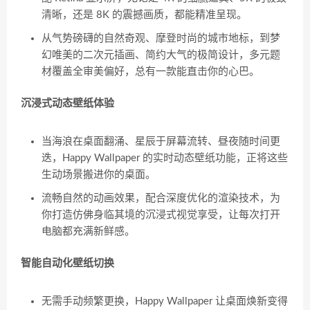
清晰，还是 8K 的震撼画质，都能精准呈现。
从气势磅礴的自然奇观、摩登时尚的城市地标，到梦
幻唯美的二次元插画、简约大气的极简设计，多元题
材覆盖全审美偏好，总有一款能直击你的心巴。
沉浸式动态壁纸体验
当海浪在桌面翻涌、星辰于屏幕流转、昼夜随时间更
迭，Happy Wallpaper 的实时动态壁纸功能，正将这些
生动场景搬进你的桌面。
流畅自然的动画效果，配合深度优化的渲染技术，为
你打造仿佛身临其境的沉浸式视觉享受，让每次打开
电脑都充满新鲜感。
智能自动化壁纸切换
无需手动频繁更换，Happy Wallpaper 让桌面焕新变得