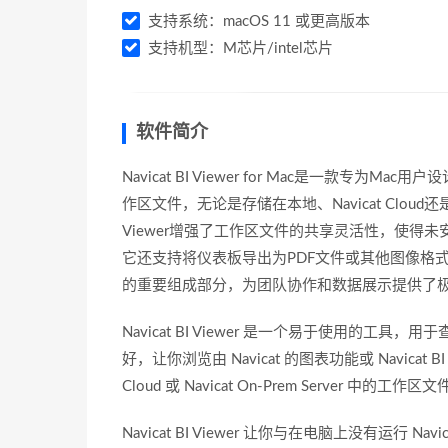
支持系统：macOS 11 或更高版本
支持机型：M芯片/intel芯片
软件简介
Navicat BI Viewer for Mac是一款专为
作区文件，无论是存储在本地、Navicat Cloud还是Nav
Viewer增强了工作区文件的共享灵活性，使得未安装
它还支持将仪表板导出为PDF文件或其他图像格式，
的重要组成部分，为团队协作和数据展示提供了
Navicat BI Viewer 是一个易于使用的工具，用
好，让你浏览由 Navicat 的图表功能或 Navica
Cloud 或 Navicat On-Prem Server 中的工作区
Navicat BI Viewer 让你与在电脑上没有运行 Navica