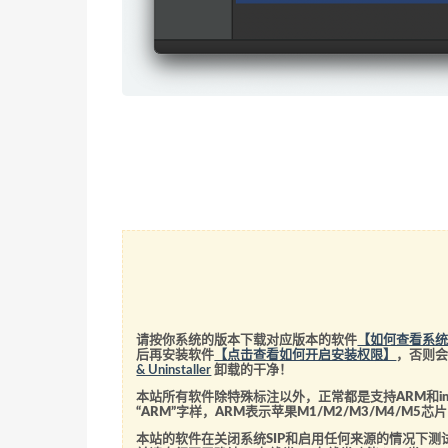
请按你系统的版本下载对应版本的软件
【如何查看系
后再安装软件
【点击查看如何开启安装权限】
，否则
& Uninstaller
卸载的干净！
本站所有软件除特殊标注以外，正常都是支持ARM和int
“ARM”字样，ARM表示苹果M1/M2/M3/M4/M
本站的软件在关闭系统SIP和启用任何来源的情况下