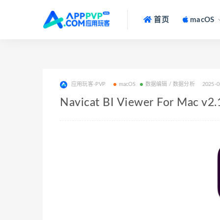
首页
macOS
应用玩客-PVP
macOS
数据编辑 / 数据分析
2025-0
Navicat BI Viewer For Mac 