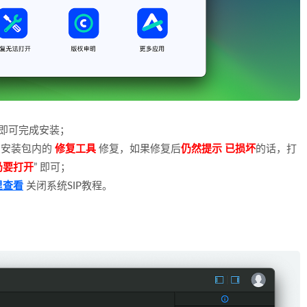
件夹即可完成安装；
用安装包内的
修复工具
修复，如果修复后
仍然提示 已损坏
的话，打
仍要打开
” 即可；
里查看
关闭系统SIP教程。