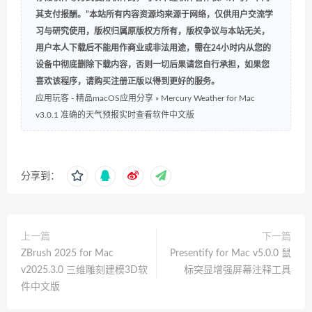
其支付报酬。”本站所有内容资源均来源于网络，仅供用户交流学
习与研究使用，版权归属原版权方所有，版权争议与本站无关，
用户本人下载后不能用作商业或非法用途，需在24小时内从您的
设备中彻底删除下载内容，否则一切后果请您自行承担，如果您
喜欢该程序，请购买注册正版以得到更好的服务。
应用玩客 - 精品macOS应用分享
»
Mercury Weather for Mac
v3.0.1 准确的天气预报实时查看软件中文版
分享到：
上一篇
下一篇
ZBrush 2025 for Mac
Presentify for Mac v5.0.0 鼠
v2025.3.0 三维雕刻建模3D软
标突显增强屏幕注释工具
件中文版