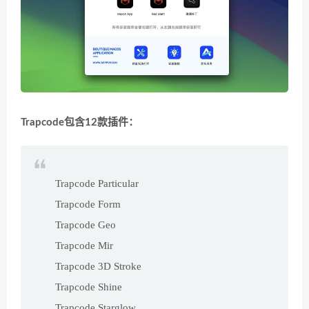
Trapcode包含12款插件：
Trapcode Particular
Trapcode Form
Trapcode Geo
Trapcode Mir
Trapcode 3D Stroke
Trapcode Shine
Trapcode Starglow