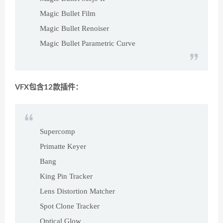
Magic Bullet Film
Magic Bullet Renoiser
Magic Bullet Parametric Curve
VFX包含12款插件：
Supercomp
Primatte Keyer
Bang
King Pin Tracker
Lens Distortion Matcher
Spot Clone Tracker
Optical Glow