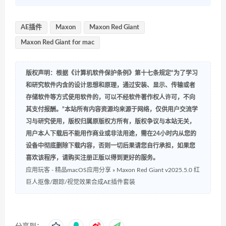
AE插件
Maxon
Maxon Red Giant
Maxon Red Giant for mac
版权声明：根据《计算机软件保护条例》第十七条规定“为了学习
和研究软件内含的设计思想和原理，通过安装、显示、传输或者
存储软件等方式使用软件的，可以不经软件著作权人许可，不向
其支付报酬。”本站所有内容资源均来源于网络，仅供用户交流学
习与研究使用，版权归属原版权方所有，版权争议与本站无关，
用户本人下载后不能用作商业或非法用途，需在24小时内从您的
设备中彻底删除下载内容，否则一切后果请您自行承担，如果您
喜欢该程序，请购买注册正版以得到更好的服务。
应用玩客 - 精品macOS应用分享
»
Maxon Red Giant v2025.5.0 红
巨人抠像/跟踪/视觉效果合成AE插件套装