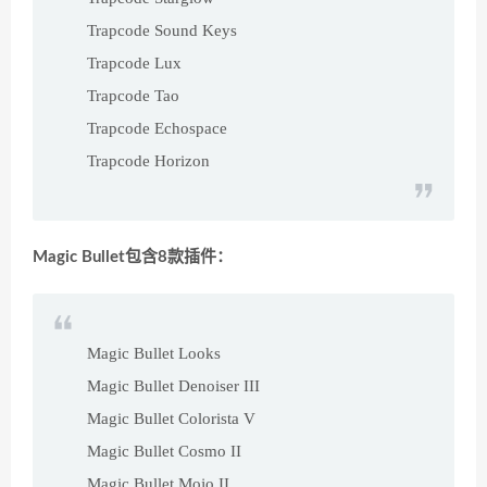
Trapcode Sound Keys
Trapcode Lux
Trapcode Tao
Trapcode Echospace
Trapcode Horizon
Magic Bullet包含8款插件：
Magic Bullet Looks
Magic Bullet Denoiser III
Magic Bullet Colorista V
Magic Bullet Cosmo II
Magic Bullet Mojo II