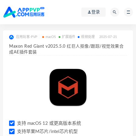
登录
应用玩客-PVP
macOS
扩展插件
视频处理
2025-07-21
Maxon Red Giant v2025.5.0 红巨人抠像/跟踪/视觉效果合
成AE插件套装
支持 macOS 12 或更高版本系统
支持苹果M芯片/intel芯片机型