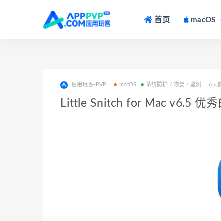
首页
macOS
应用玩客-PVP
macOS
系统防护 / 恢复 / 监测
6天
Little Snitch for Mac v