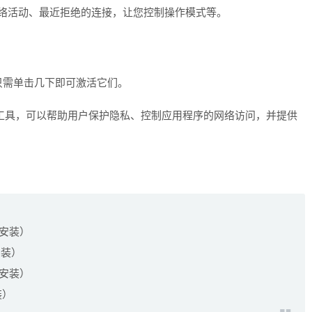
示当前网络活动、最近拒绝的连接，让您控制操作模式等。
只需单击几下即可激活它们。
网络监控工具，可以帮助用户保护隐私、控制应用程序的网络访问，并提供
系统安装）
统安装）
系统安装）
安装）