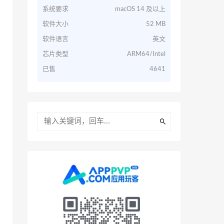
系统要求
macOS 14 及以上
软件大小
52 MB
软件语言
英文
芯片类型
ARM64/Intel
已售
4641