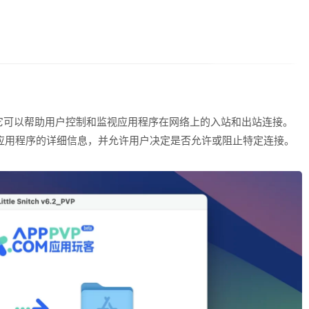
监控工具，它可以帮助用户控制和监视应用程序在网络上的入站和出站连接。
以提供对应用程序的详细信息，并允许用户决定是否允许或阻止特定连接。