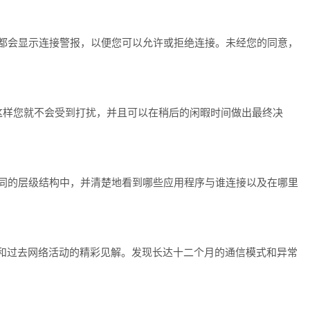
itch 都会显示连接警报，以便您可以允许或拒绝连接。未经您的同意，
这样您就不会受到打扰，并且可以在稍后的闲暇时间做出最终决
不同的层级结构中，并清楚地看到哪些应用程序与谁连接以及在哪里
当前和过去网络活动的精彩见解。发现长达十二个月的通信模式和异常