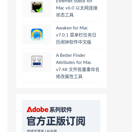
Ethernet Status for
Mac v6.0 以太网连接
状态工具
Awaken for Mac
v7.0.1 菜单栏任务日
历闹钟软件中文版
A Better Finder
Attributes for Mac
v7.48 文件批量重命名
修改属性工具