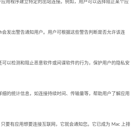
许应用程序建立特定的出站连接。例如，用户可以选择阻止某个应
nitch会发出警告通知用户。用户可根据这些警告判断是否允许该连
络连接，还可以检测和阻止恶意软件或间谍软件的行为，保护用户的隐私安
，并提供详细的统计信息，如连接持续时间、传输量等，帮助用户了解应用
您的隐私，只要有应用想要连接互联网，它就会通知您。它已成为 Mac 上排