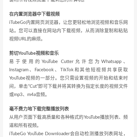
在内置浏览器中下载视频
iTubeGo内置网页浏览器，让您更轻松地浏览视频和音乐网
站。您可以直接在网站内下载视频，从而消除复制和粘贴
视频URL的麻烦。
剪切YouTube视频和音乐
易于使用的YouTube Cutter允许您为Whatsapp、
Instagram、Facebook、TikTok和其他短视频共享获取
YouTube视频的一部分。您只需设置视频的开始和结束时
间，单击“Cut”即可下载并将其转换为指定长度的视频文件
或mp3、m4a音频。
毫不费力地下载完整播放列表
从用户页面下载高质量和各种格式的YouTube播放列表、频
道和所有视频。
iTubeGo YouTube Downloader会自动检测播放列表网址，