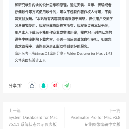
和研究软件内含的设计思想和原理，通过安装、显示、传输或者
存储软件等方式使用软件的，可以不经软件著作权人许可，不向
其支付报酬。”本站所有内容资源均来源于网络，仅供用户交流学
习与研究使用，版权归属原版权方所有，版权争议与本站无关，
用户本人下载后不能用作商业或非法用途，需在24小时内从您的
设备中彻底删除下载内容，否则一切后果请您自行承担，如果您
喜欢该程序，请购买注册正版以得到更好的服务。
应用玩客 - 精品macOS应用分享
»
Folder Designer for Mac v1.93
文件夹图标设计工具
分享到：
上一篇
下一篇
System Dashboard for Mac
Pixelmator Pro for Mac v3.8
v5.1.1 系统状态显示仪表板
专业图像编辑中文版