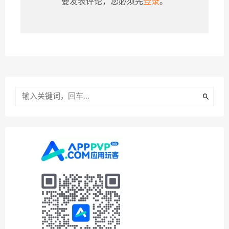
要发表评论，您必须先
登录
。