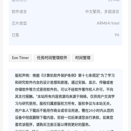
软件大小
13 MB
软件语言
中文繁简，多国语言
芯片类型
ARM64/Intel
已售
96
Eon Timer
任务时间管理软件
时间管理
版权声明：根据《计算机软件保护条例》第十七条规定“为了学习
和研究软件内含的设计思想和原理，通过安装、显示、传输或者
存储软件等方式使用软件的，可以不经软件著作权人许可，不向
其支付报酬。”本站所有内容资源均来源于网络，仅供用户交流学
习与研究使用，版权归属原版权方所有，版权争议与本站无关，
用户本人下载后不能用作商业或非法用途，需在24小时内从您的
设备中彻底删除下载内容，否则一切后果请您自行承担，如果您
喜欢该程序，请购买注册正版以得到更好的服务。