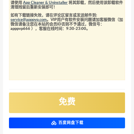
请使用
App Cleaner & Uninstaller
将其卸载，然后使用该卸载软件
清理残留后重新安装即可！
如有下载链接失效，请在评论区留言或发送邮件到:
service@apppvp.com
。VIP用户有软件安装问题请加客服微信（加
微信请备注您在本站的会员ID否则不予通过，微信号：
apppvp666
），客服在线时间：9:30-23:00。
免费
百度网盘下载