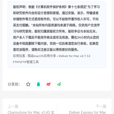
版权声明：根据《计算机软件保护条例》第十七条规定“为了学习
和研究软件内含的设计思想和原理，通过安装、显示、传输或者
存储软件等方式使用软件的，可以不经软件著作权人许可，不向
其支付报酬。”本站所有内容资源均来源于网络，仅供用户交流学
习与研究使用，版权归属原版权方所有，版权争议与本站无关，
用户本人下载后不能用作商业或非法用途，需在24小时内从您的
设备中彻底删除下载内容，否则一切后果请您自行承担，如果您
喜欢该程序，请购买注册正版以得到更好的服务。
应用玩客 - 精品macOS应用分享
»
Deliver for Mac v2.7.12
FTP/SFTP管理工具
分享到：
上一篇
下一篇
Charmstone for Mac v1.43 实
Deliver Express for Mac