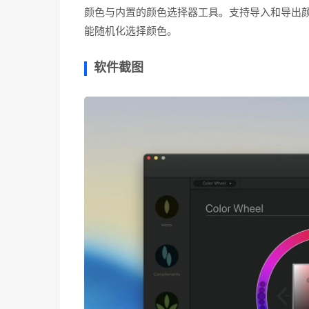
颜色与内置的颜色选择器工具。支持导入和导出颜色格
能随机化选择颜色。
软件截图