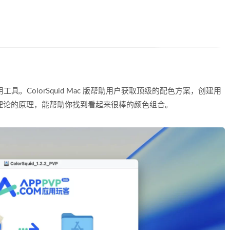
款调色实用工具。ColorSquid Mac 版帮助用户获取顶级的配色方案，创建用
于色彩理论的原理，能帮助你找到看起来很棒的颜色组合。