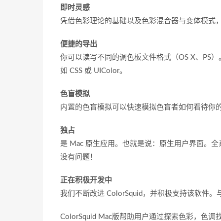
即时灵感
凭借色彩理论的基础以及色彩混合器与变体模式
便捷的导出
你可以读写不同的调色板文件格式（OS X、PS
如 CSS 或 UIColor。
色盲模拟
内置的色盲模拟可以快速模拟色盲者如何看待你
独占
是 Mac 原生应用。也就是说：原生用户界面
没有问题！
正在积极开发中
我们不断改进 ColorSquid，并积极支持该软件
ColorSquid Mac版帮助用户通过探索色