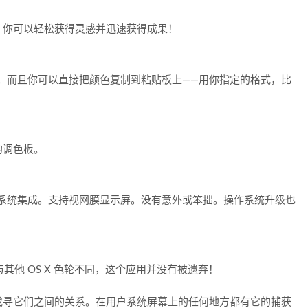
，你可以轻松获得灵感并迅速获得成果！
）。而且你可以直接把颜色复制到粘贴板上——用你指定的格式，比
的调色板。
。全系统集成。支持视网膜显示屏。没有意外或笨拙。操作系统升级也
。与其他 OS X 色轮不同，这个应用并没有被遗弃！
彩，色调找寻它们之间的关系。在用户系统屏幕上的任何地方都有它的捕获