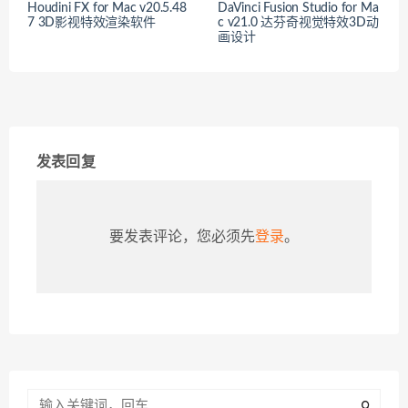
Houdini FX for Mac v20.5.48
DaVinci Fusion Studio for Ma
7 3D影视特效渲染软件
c v21.0 达芬奇视觉特效3D动
画设计
发表回复
要发表评论，您必须先
登录
。