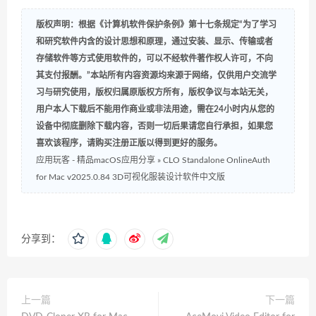
版权声明：根据《计算机软件保护条例》第十七条规定“为了学习
和研究软件内含的设计思想和原理，通过安装、显示、传输或者
存储软件等方式使用软件的，可以不经软件著作权人许可，不向
其支付报酬。”本站所有内容资源均来源于网络，仅供用户交流学
习与研究使用，版权归属原版权方所有，版权争议与本站无关，
用户本人下载后不能用作商业或非法用途，需在24小时内从您的
设备中彻底删除下载内容，否则一切后果请您自行承担，如果您
喜欢该程序，请购买注册正版以得到更好的服务。
应用玩客 - 精品macOS应用分享
»
CLO Standalone OnlineAuth
for Mac v2025.0.84 3D可视化服装设计软件中文版
分享到：
上一篇
下一篇