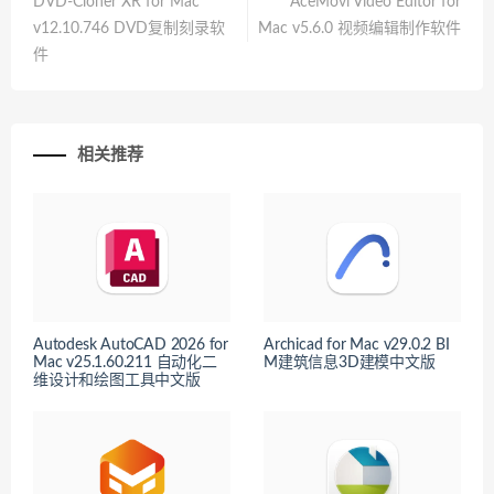
DVD-Cloner XR for Mac
AceMovi Video Editor for
v12.10.746 DVD复制刻录软
Mac v5.6.0 视频编辑制作软件
件
相关推荐
Autodesk AutoCAD 2026 for
Archicad for Mac v29.0.2 BI
Mac v25.1.60.211 自动化二
M建筑信息3D建模中文版
维设计和绘图工具中文版