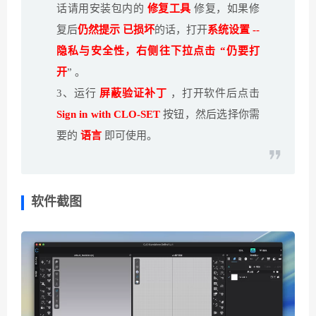
话请用安装包内的
修复工具
修复，如果修
复后
仍然提示 已损坏
的话，打开
系统设置 --
隐私与安全性，右侧往下拉点击 “仍要打
开
” 。
3、运行
屏蔽验证补丁
，打开软件后点击
Sign in with CLO-SET
按钮，然后选择你需
要的
语言
即可使用。
软件截图