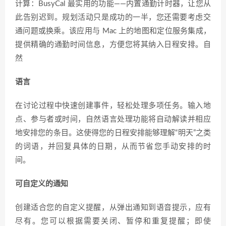
计算：BusyCal 最实用的功能——内置通勤计时器，让您从
此告别迟到。规划活动只是成功的一半，您还需要考虑交
通问题或换乘。该应用与 Mac 上的地图和定位服务集成，
提供精确的通勤时间信息，方便您将其纳入日程安排。自
然
语言
在讨论过程中快速创建事件，轻松处理多项任务。输入地
点、参与者或时间，自然语言处理功能将自动解读并相应
地安排您的条目。这使得您的日程安排能够理解“明天”之类
的词语，并回复具体的日期，从而节省您手动安排的时
间。
可自定义的通知
创建适合您的自定义提醒，从弹出通知到语音提示，应有
尽有。您可以根据需要关闭、暂停和重复提醒；即使