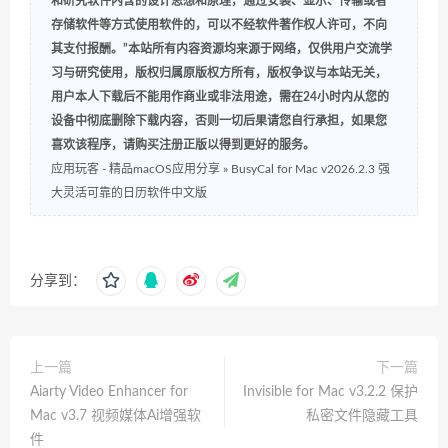
和研究软件内含的设计思想和原理，通过安装、显示、传输或者
存储软件等方式使用软件的，可以不经软件著作权人许可，不向
其支付报酬。”本站所有内容资源均来源于网络，仅供用户交流学
习与研究使用，版权归属原版权方所有，版权争议与本站无关，
用户本人下载后不能用作商业或非法用途，需在24小时内从您的
设备中彻底删除下载内容，否则一切后果请您自行承担，如果您
喜欢该程序，请购买注册正版以得到更好的服务。
应用玩客 - 精品macOS应用分享
»
BusyCal for Mac v2026.2.3 强
大灵活可靠的日历软件中文版
分享到：
上一篇
下一篇
Aiarty Video Enhancer for
Invisible for Mac v3.2.2 保护
Mac v3.7 视频媒体Ai增强软
私密文件隐藏工具
件