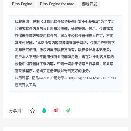
Bitty Engine
Bitty Engine for mac
游戏开发
版权声明：根据《计算机软件保护条例》第十七条规定“为了学习
和研究软件内含的设计思想和原理，通过安装、显示、传输或者
存储软件等方式使用软件的，可以不经软件著作权人许可，不向
其支付报酬。”本站所有内容资源均来源于网络，仅供用户交流学
习与研究使用，版权归属原版权方所有，版权争议与本站无关，
用户本人下载后不能用作商业或非法用途，需在24小时内从您的
设备中彻底删除下载内容，否则一切后果请您自行承担，如果您
喜欢该程序，请购买注册正版以得到更好的服务。
应用玩客 - 精品macOS应用分享
»
Bitty Engine For Mac v1.3.2 2D
游戏开发工具
分享到：