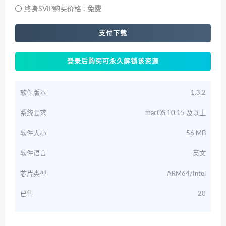
终身SVIP购买价格 :
免费
支付下载
登录后购买可永久解锁该资源
软件版本
1.3.2
系统要求
macOS 10.15 及以上
软件大小
56 MB
软件语言
英文
芯片类型
ARM64/Intel
已售
20