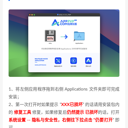
1、将左侧应用程序拖到右侧 Applications 文件夹即可完成
安装；
2、第一次打开时如果提示 “
XXX已损坏
” 的话请用安装包内
的
修复工具
修复，如果修复后
仍然提示 已损坏
的话，打开
系统设置 -- 隐私与安全性，右侧往下拉点击 “仍要打开
” 即
可。