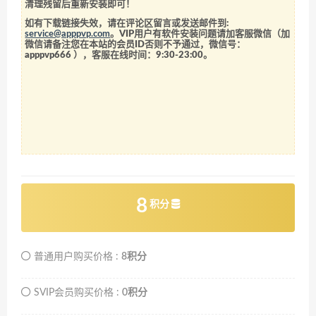
清理残留后重新安装即可！
如有下载链接失效，请在评论区留言或发送邮件到:
service@apppvp.com
。VIP用户有软件安装问题请加客服微信（加
微信请备注您在本站的会员ID否则不予通过，微信号：
apppvp666
），客服在线时间：9:30-23:00。
8
积分
普通用户购买价格 :
8积分
SVIP会员购买价格 :
0积分