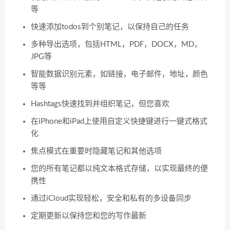
等
快速添加todos到个别笔记，以保持自己的任务
多种导出选项，包括HTML，PDF，DOCX，MD，
JPG等
智能数据识别元素，如链接，电子邮件，地址，颜色
等等
Hashtags快速找到并组织笔记，但您喜欢
在iPhone和iPad上使用自定义快捷键进行一键式格式
化
焦点模式在重要时隐藏笔记和其他选项
您的所有笔记都以纯文本格式存储，以实现最终的便
携性
通过iCloud实现轻松，安全和私有的多设备同步
定期更新以保持您和您的写作最新