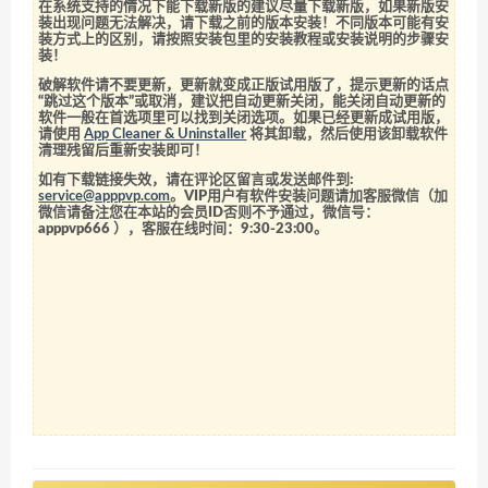
在系统支持的情况下能下载新版的建议尽量下载新版，如果新版安
装出现问题无法解决，请下载之前的版本安装！不同版本可能有安
装方式上的区别，请按照安装包里的安装教程或安装说明的步骤安
装！
破解软件请不要更新，更新就变成正版试用版了，提示更新的话点
“跳过这个版本”或取消，建议把自动更新关闭，能关闭自动更新的
软件一般在首选项里可以找到关闭选项。如果已经更新成试用版，
请使用
App Cleaner & Uninstaller
将其卸载，然后使用该卸载软件
清理残留后重新安装即可！
如有下载链接失效，请在评论区留言或发送邮件到:
service@apppvp.com
。VIP用户有软件安装问题请加客服微信（加
微信请备注您在本站的会员ID否则不予通过，微信号：
apppvp666
），客服在线时间：9:30-23:00。