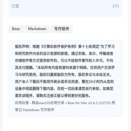
已售
251
Bear
Markdown
写作软件
版权声明：根据《计算机软件保护条例》第十七条规定“为了学习
和研究软件内含的设计思想和原理，通过安装、显示、传输或者
存储软件等方式使用软件的，可以不经软件著作权人许可，不向
其支付报酬。”本站所有内容资源均来源于网络，仅供用户交流学
习与研究使用，版权归属原版权方所有，版权争议与本站无关，
用户本人下载后不能用作商业或非法用途，需在24小时内从您的
设备中彻底删除下载内容，否则一切后果请您自行承担，如果您
喜欢该程序，请购买注册正版以得到更好的服务。
应用玩客 - 精品macOS应用分享
»
Bear for Mac v2.6.1 (13751) 熊
掌记 Markdown 写作软件