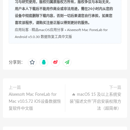
习与研究使用，版权归属原版权方所有，版权争议与本站无关，
用户本人下载后不能用作商业或非法用途，需在24小时内从您的
设备中彻底删除下载内容，否则一切后果请您自行承担，如果您
喜欢该程序，请购买注册正版以得到更好的服务。
应用玩客 - 精品macOS应用分享
»
Aiseesoft Mac FoneLab for
Android v5.0.30 数据恢复工具中文版
分享到：
上一篇
下一篇
Aiseesoft Mac FoneLab for
🔥 macOS 15 及以上系统安
Mac v10.5.72 iOS设备数据恢
装“描述文件”开启安装权限方
复软件中文版
法（超简单）