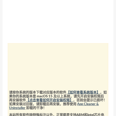
请按你系统的版本下载对应版本的软件
【如何查看系统版本】
，如
果你的系统版本是 macOS 15 及以上系统，请先开启安装权限后
再安装软件
【点击查看如何开启安装权限】
，否则会提示已损坏！
如果安装过旧版，请卸载后再安装，推荐使用
App Cleaner &
Uninstaller
卸载的干净！
本站所有软件除特殊标注以外，正常都是支持ARM和intel芯片电