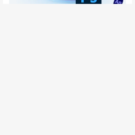
应用玩客 | APPPVP.COM 为您提供最优质的资源
和服务
立即注册
加入会员