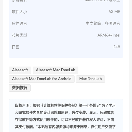
系统要求
macOS 10.15 及以上
软件大小
53 MB
软件语言
中文繁简，多国语言
芯片类型
ARM64/Intel
已售
248
Aiseesoft
Aiseesoft Mac FoneLab
Aiseesoft Mac FoneLab for Android
Mac FoneLab
数据恢复
版权声明：根据《计算机软件保护条例》第十七条规定“为了学习
和研究软件内含的设计思想和原理，通过安装、显示、传输或者
存储软件等方式使用软件的，可以不经软件著作权人许可，不向
其支付报酬。”本站所有内容资源均来源于网络，仅供用户交流学