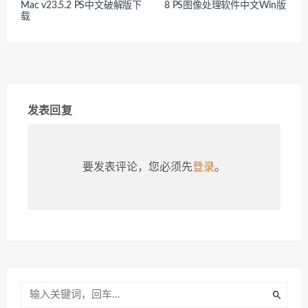
Mac v23.5.2 PS中文破解版下
8 PS图像处理软件中文Win版
载
发表回复
要发表评论，您必须先
登录
。