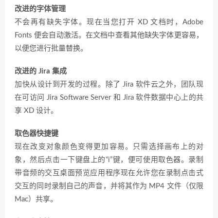
改进的字体管理
不会再有缺失字体。现在当您打开 XD 文档时，Adobe
Fonts 便会自动激活。在文档中查看其他缺失字体更容易，
以便您进行批量替换。
改进的 Jira 集成
加快从设计到开发的过程。除了 Jira 软件云之外，团队现
在可访问 Jira Software Server 和 Jira 软件数据中心上的共
享 XD 设计。
取色器快捷键
现在改变对象颜色变得更加容易。只需选择画布上的对
象，然后点击一下键盘上的“i”键，便可使用取色器。录制
带音频的交互桌面预览应用程序现在允许您在录制点击式
交互的同时录制自己的声音，并将其作为 MP4 文件（仅限
Mac）共享。