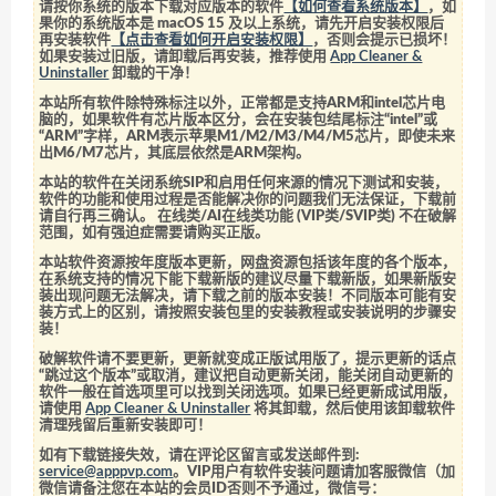
请按你系统的版本下载对应版本的软件
【如何查看系统版本】
，如
果你的系统版本是 macOS 15 及以上系统，请先开启安装权限后
再安装软件
【点击查看如何开启安装权限】
，否则会提示已损坏！
如果安装过旧版，请卸载后再安装，推荐使用
App Cleaner &
Uninstaller
卸载的干净！
本站所有软件除特殊标注以外，正常都是支持ARM和intel芯片电
脑的，如果软件有芯片版本区分，会在安装包结尾标注“intel”或
“ARM”字样，ARM表示苹果M1/M2/M3/M4/M5芯片，即使未来
出M6/M7芯片，其底层依然是ARM架构。
本站的软件在关闭系统SIP和启用任何来源的情况下测试和安装，
软件的功能和使用过程是否能解决你的问题我们无法保证，下载前
请自行再三确认。 在线类/AI在线类功能 (VIP类/SVIP类) 不在破解
范围，如有强迫症需要请购买正版。
本站软件资源按年度版本更新，网盘资源包括该年度的各个版本，
在系统支持的情况下能下载新版的建议尽量下载新版，如果新版安
装出现问题无法解决，请下载之前的版本安装！不同版本可能有安
装方式上的区别，请按照安装包里的安装教程或安装说明的步骤安
装！
破解软件请不要更新，更新就变成正版试用版了，提示更新的话点
“跳过这个版本”或取消，建议把自动更新关闭，能关闭自动更新的
软件一般在首选项里可以找到关闭选项。如果已经更新成试用版，
请使用
App Cleaner & Uninstaller
将其卸载，然后使用该卸载软件
清理残留后重新安装即可！
如有下载链接失效，请在评论区留言或发送邮件到:
service@apppvp.com
。VIP用户有软件安装问题请加客服微信（加
微信请备注您在本站的会员ID否则不予通过，微信号：