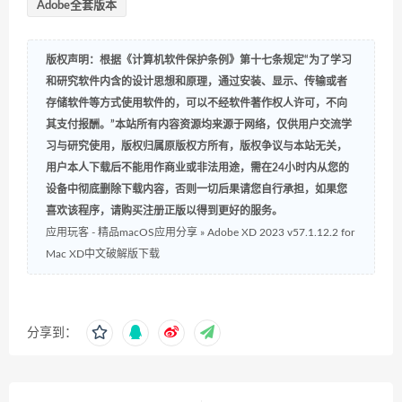
Adobe全套版本
版权声明：根据《计算机软件保护条例》第十七条规定“为了学习
和研究软件内含的设计思想和原理，通过安装、显示、传输或者
存储软件等方式使用软件的，可以不经软件著作权人许可，不向
其支付报酬。”本站所有内容资源均来源于网络，仅供用户交流学
习与研究使用，版权归属原版权方所有，版权争议与本站无关，
用户本人下载后不能用作商业或非法用途，需在24小时内从您的
设备中彻底删除下载内容，否则一切后果请您自行承担，如果您
喜欢该程序，请购买注册正版以得到更好的服务。
应用玩客 - 精品macOS应用分享
»
Adobe XD 2023 v57.1.12.2 for
Mac XD中文破解版下载
分享到：