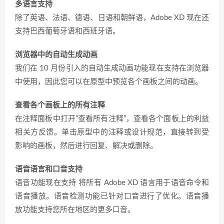
多语言支持
除了英语、法语、德语、日语和朝鲜语，Adobe XD 现在还
支持巴西葡萄牙语和西班牙语。
浏览器中的自动生成动画
我们在 10 月份引入的自动生成动画功能现在支持在浏览器
中使用，因此您可以在原型中预览各个画板之间的动画。
查看各个画板上的所有注释
在注释面板中打开“查看所有注释”，查看各个面板上的利益
相关方反馈。单击原型中的注释或设计规范，直接转到受
影响的画板，然后进行回复、解决或删除。
语音语言和口音支持
语音功能现在支持 将所有 Adobe XD 语言用于语音命令和
语音播放。语音检测功能已针对口音进行了优化。语音播
放功能支持您所在地区的更多口音。