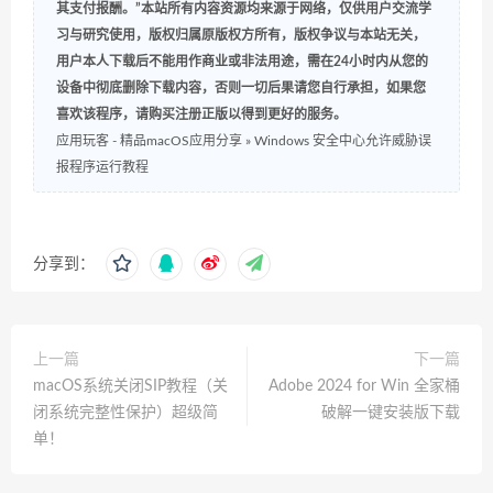
其支付报酬。”本站所有内容资源均来源于网络，仅供用户交流学
习与研究使用，版权归属原版权方所有，版权争议与本站无关，
用户本人下载后不能用作商业或非法用途，需在24小时内从您的
设备中彻底删除下载内容，否则一切后果请您自行承担，如果您
喜欢该程序，请购买注册正版以得到更好的服务。
应用玩客 - 精品macOS应用分享
»
Windows 安全中心允许威胁误
报程序运行教程
分享到：
上一篇
下一篇
macOS系统关闭SIP教程（关
Adobe 2024 for Win 全家桶
闭系统完整性保护）超级简
破解一键安装版下载
单！