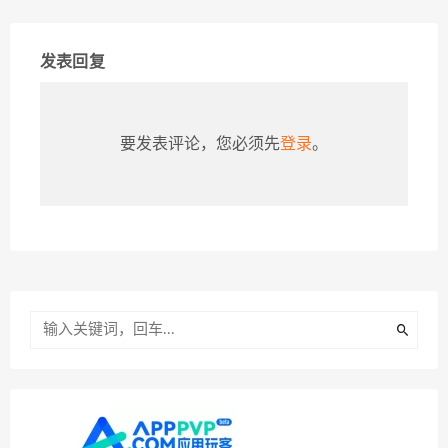
发表回复
要发表评论，您必须先
登录
。