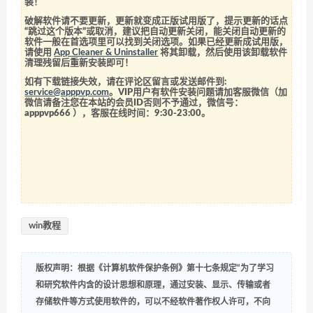
装！
破解软件请不要更新，更新就变成正版试用版了，提示更新的话点
“跳过这个版本”或取消，建议把自动更新关闭，能关闭自动更新的
软件一般在首选项里可以找到关闭选项。如果已经更新成试用版，
请使用
App Cleaner & Uninstaller
将其卸载，然后使用该卸载软件
清理残留后重新安装即可！
如有下载链接失效，请在评论区留言或发送邮件到:
service@apppvp.com
。VIP用户有软件安装问题请加客服微信（加
微信请备注您在本站的会员ID否则不予通过，微信号：
apppvp666
），客服在线时间：9:30-23:00。
win教程
版权声明：根据《计算机软件保护条例》第十七条规定“为了学习
和研究软件内含的设计思想和原理，通过安装、显示、传输或者
存储软件等方式使用软件的，可以不经软件著作权人许可，不向