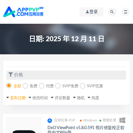
登录
日期:
2025 年 12 月 11 日
价格
全部
免费
付费
SVIP免费
SVIP优惠
发布日期
修改时间
评论数量
随机
热度
应用玩客-PVP
Windows
图像处理
DxO ViewPoint v5.8.0.591 照片修复校正软
件中文Win版