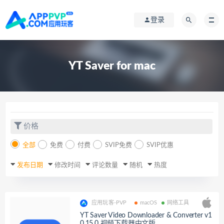
登录
YT Saver for mac
价格
全部
免费
付费
SVIP免费
SVIP优惠
发布日期
修改时间
评论数量
随机
热度
应用玩客-PVP
macOS
网络工具
YT Saver Video Downloader & Converter v1
0.15.0 视频下载器中文版