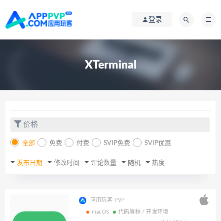
登录
XTerminal
价格
全部
免费
付费
SVIP免费
SVIP优惠
发布日期
修改时间
评论数量
随机
热度
应用玩客-PVP
macOS
代码编程 / 开发环境