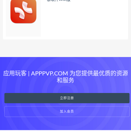
应用玩客 | APPPVP.COM 为您提供最优质的资源
和服务
立即注册
加入会员