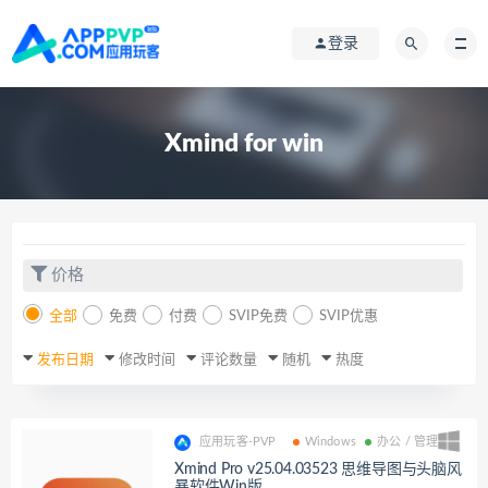
登录
Xmind for win
价格
全部
免费
付费
SVIP免费
SVIP优惠
发布日期
修改时间
评论数量
随机
热度
应用玩客-PVP
Windows
办公 / 管理
Xmind Pro v25.04.03523 思维导图与头脑风
暴软件Win版