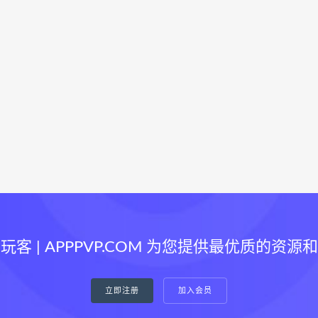
玩客 | APPPVP.COM 为您提供最优质的资源
立即注册
加入会员