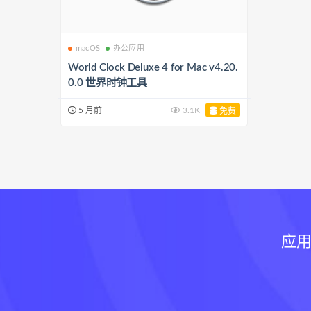
macOS
办公应用
World Clock Deluxe 4 for Mac v4.20.
0.0 世界时钟工具
5 月前
3.1K
免费
应用