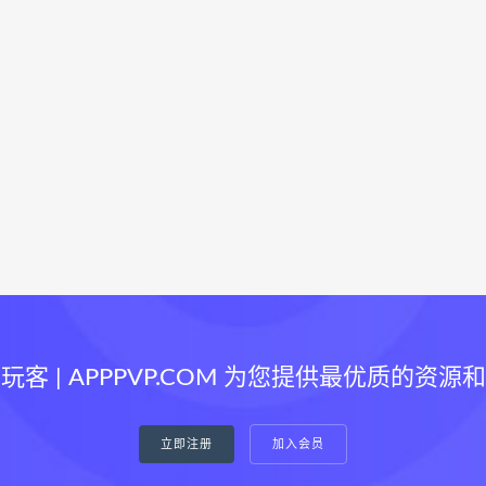
玩客 | APPPVP.COM 为您提供最优质的资源
立即注册
加入会员