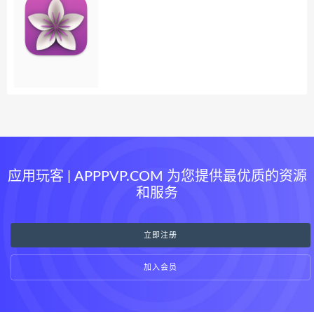
应用玩客 | APPPVP.COM 为您提供最优质的资源
和服务
立即注册
加入会员