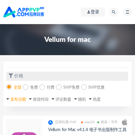
登录
Vellum for mac
价格
全部
免费
付费
SVIP免费
SVIP优惠
发布日期
修改时间
评论数量
随机
热度
应用玩客-PVP
macOS
阅读 / 写作
Vellum for Mac v4.1.4 电子书出版制作工具