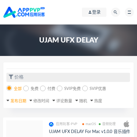
登录
UJAM UFX DELAY
价格
全部
免费
付费
SVIP免费
SVIP优惠
发布日期
修改时间
评论数量
随机
热度
应用玩客-PVP
macOS
音频处理
UJAM UFX DELAY For Mac v1.0.0 音乐插件