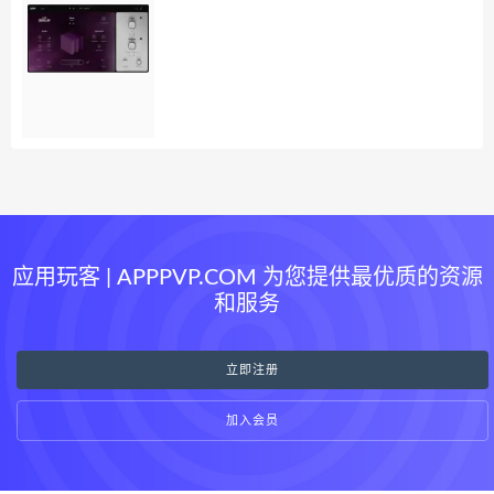
应用玩客 | APPPVP.COM 为您提供最优质的资源
和服务
立即注册
加入会员