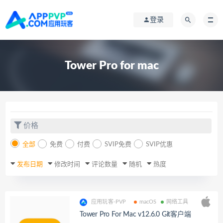
登录
Tower Pro for mac
价格
全部
免费
付费
SVIP免费
SVIP优惠
发布日期
修改时间
评论数量
随机
热度
应用玩客-PVP
macOS
网络工具
Tower Pro For Mac v12.6.0 Git客户端