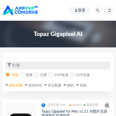
登录
Topaz Gigapixel AI
价格
全部
免费
付费
SVIP免费
SVIP优惠
发布日期
修改时间
评论数量
随机
热度
应用玩客-PVP
macOS
图像处理
Topaz Gigapixel for Mac v1.3.1 AI图片无损
缩放照片处理软件