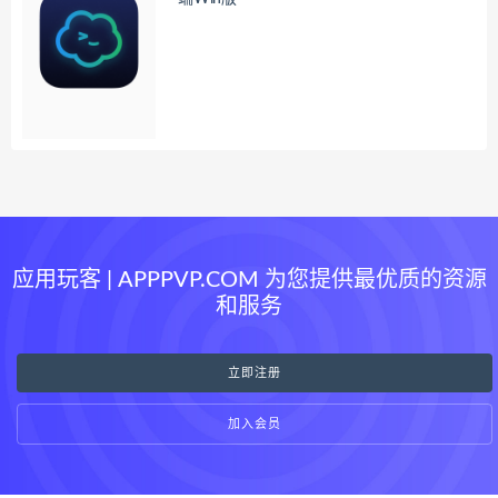
应用玩客 | APPPVP.COM 为您提供最优质的资源
和服务
立即注册
加入会员