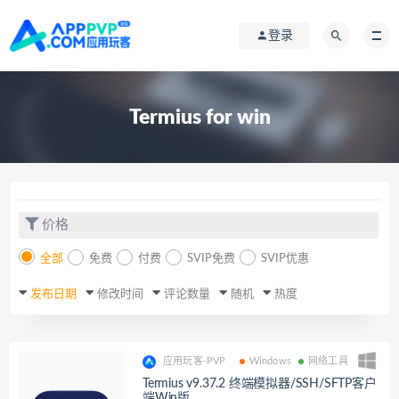
登录
Termius for win
价格
全部
免费
付费
SVIP免费
SVIP优惠
发布日期
修改时间
评论数量
随机
热度
应用玩客-PVP
Windows
网络工具
Termius v9.37.2 终端模拟器/SSH/SFTP客户
端Win版