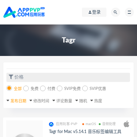
登录
Tagr
价格
全部
免费
付费
SVIP免费
SVIP优惠
发布日期
修改时间
评论数量
随机
热度
应用玩客-PVP
macOS
音频处理
Tagr for Mac v5.14.1 音乐标签编辑工具