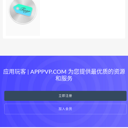
应用玩客 | APPPVP.COM 为您提供最优质的资源
和服务
立即注册
加入会员