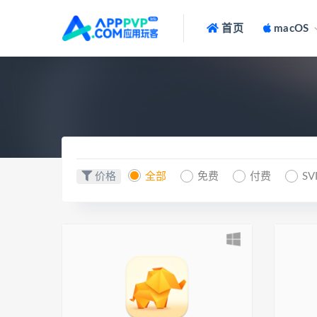
首页
macOS
价格
全部
免费
付费
SV