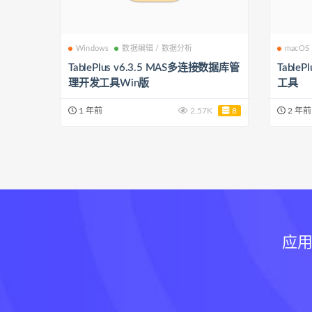
Windows
数据编辑 / 数据分析
macOS
TablePlus v6.3.5 MAS多连接数据库管
TableP
理开发工具Win版
工具
1 年前
2.57K
8
2 年前
应用