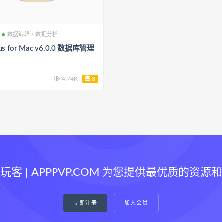
数据编辑 / 数据分析
lus for Mac v6.0.0 数据库管理
4.74K
8
玩客 | APPPVP.COM 为您提供最优质的资源
立即注册
加入会员