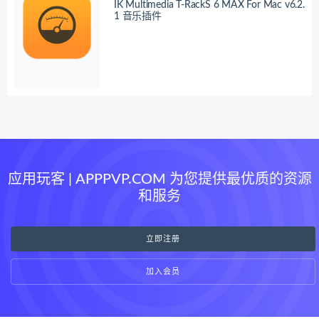
IK Multimedia T-RackS 6 MAX For Mac v6.2.
1 音乐插件
应用玩客 | APPPVP.COM 为您提供最优质的资源
和服务
立即注册
加入会员