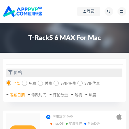
登录
T-RackS 6 MAX For Mac
价格
全部
免费
付费
SVIP免费
SVIP优惠
发布日期
修改时间
评论数量
随机
热度
应用玩客-PVP
macOS
扩展插件
音频处理