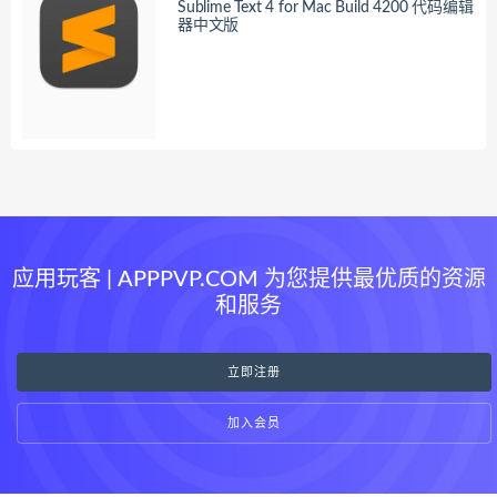
Sublime Text 4 for Mac Build 4200 代码编辑
器中文版
应用玩客 | APPPVP.COM 为您提供最优质的资源
和服务
立即注册
加入会员