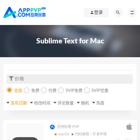
登录
Sublime Text for Mac
价格
全部
免费
付费
SVIP免费
SVIP优惠
发布日期
修改时间
评论数量
随机
热度
应用玩客-PVP
macOS
代码编程 / 开发环境