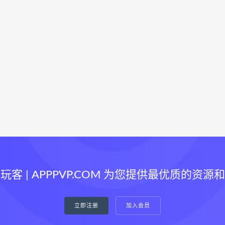
玩客 | APPPVP.COM 为您提供最优质的资源
立即注册
加入会员