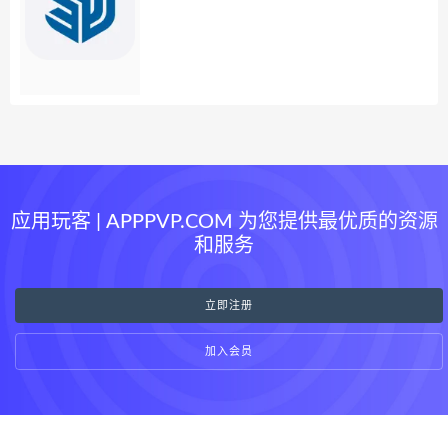
应用玩客 | APPPVP.COM 为您提供最优质的资源
和服务
立即注册
加入会员