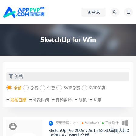
登录
SketchUp for Win
价格
全部
免费
付费
SVIP免费
SVIP优惠
发布日期
修改时间
评论数量
随机
热度
应用玩客-PVP
Windows
三维设计
SketchUp Pro 2026 v26.1.252 SU草图大师3
D绘图设计Win中文版