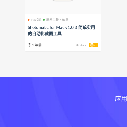
macOS
屏幕录投 / 截屏
Shotomatic for Mac v1.0.3 简单实用
的自动化截图工具
1 年前
477
8
应用