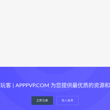
玩客 | APPPVP.COM 为您提供最优质的资源
立即注册
加入会员