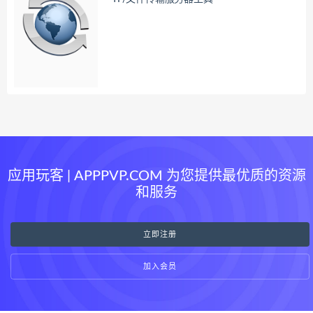
应用玩客 | APPPVP.COM 为您提供最优质的资源
和服务
立即注册
加入会员