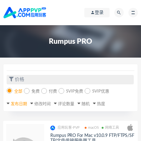
登录
Rumpus PRO
价格
全部
免费
付费
SVIP免费
SVIP优惠
发布日期
修改时间
评论数量
随机
热度
应用玩客-PVP
macOS
网络工具
Rumpus PRO For Mac v10.0.9 FTP/FTPS/SF
TP/文件传输服务器工具