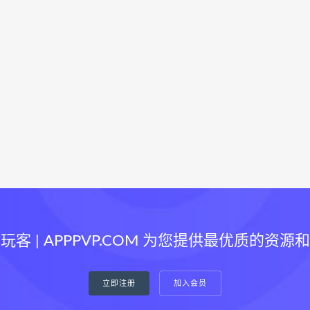
玩客 | APPPVP.COM 为您提供最优质的资源
立即注册
加入会员