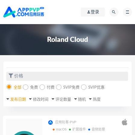
登录
Roland Cloud
价格
全部
免费
付费
SVIP免费
SVIP优惠
发布日期
修改时间
评论数量
随机
热度
应用玩客-PVP
macOS
扩展插件
音频处理