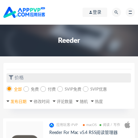
登录
Reeder
价格
全部
免费
付费
SVIP免费
SVIP优惠
发布日期
修改时间
评论数量
随机
热度
应用玩客-PVP
macOS
阅读 / 写作
Reeder For Mac v5.4 RSS阅读管理器