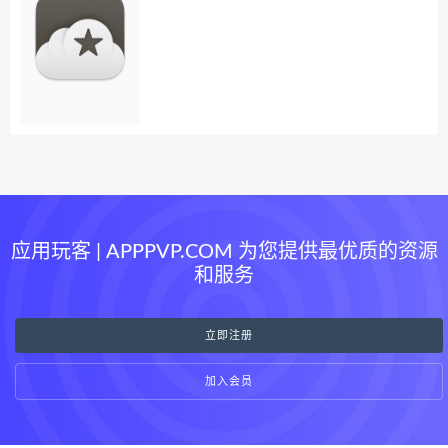
应用玩客 | APPPVP.COM 为您提供最优质的资源
和服务
立即注册
加入会员