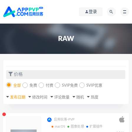
登录
RAW
价格
全部
免费
付费
SVIP免费
SVIP优惠
发布日期
修改时间
评论数量
随机
热度
应用玩客-PVP
macOS
图像处理
扩展插件