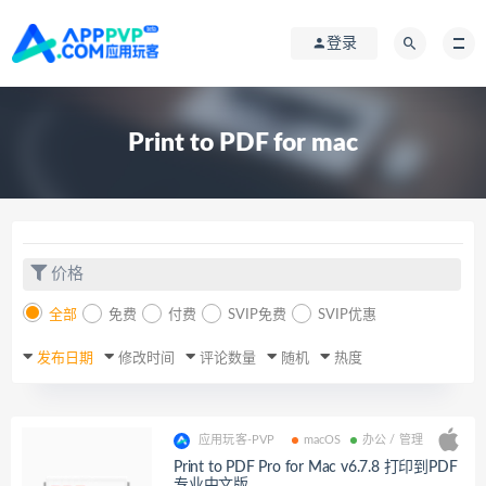
登录
Print to PDF for mac
价格
全部
免费
付费
SVIP免费
SVIP优惠
发布日期
修改时间
评论数量
随机
热度
应用玩客-PVP
macOS
办公 / 管理
Print to PDF Pro for Mac v6.7.8 打印到PDF
专业中文版