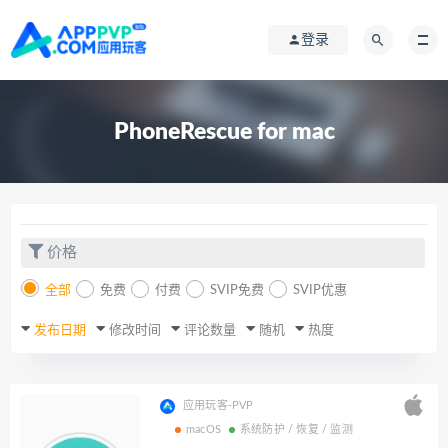
登录
PhoneRescue for mac
价格
全部
免费
付费
SVIP免费
SVIP优惠
发布日期
修改时间
评论数量
随机
热度
应用玩客-PVP
macOS
系统防护 / 恢复 / 监测