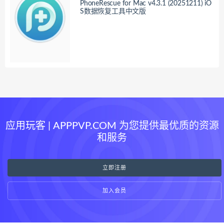
PhoneRescue for Mac v4.3.1 (20251211) iO
S数据恢复工具中文版
应用玩客 | APPPVP.COM 为您提供最优质的资源
和服务
立即注册
加入会员