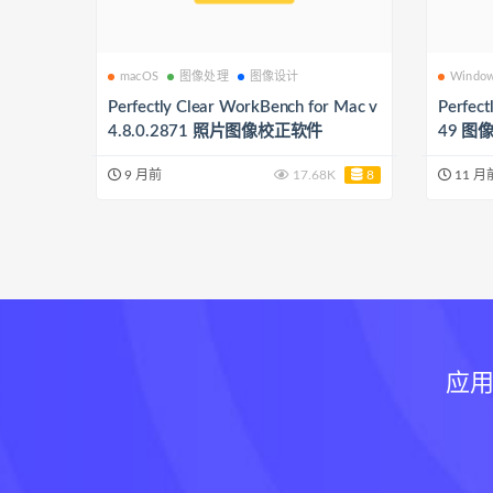
macOS
图像处理
图像设计
Windo
Perfectly Clear WorkBench for Mac v
Perfect
4.8.0.2871 照片图像校正软件
49 
9 月前
17.68K
8
11 月
应用