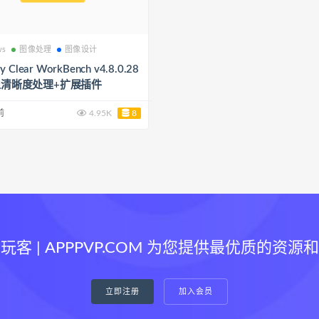
ws
图像处理
图像设计
ly Clear WorkBench v4.8.0.28
图像清晰度处理+扩展插件
前
4.95K
8
玩客 | APPPVP.COM 为您提供最优质的资源
立即注册
加入会员