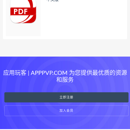
应用玩客 | APPPVP.COM 为您提供最优质的资源
和服务
立即注册
加入会员