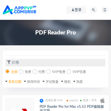
登录
PDF Reader Pro
价格
全部
免费
付费
SVIP免费
SVIP优惠
发布日期
修改时间
评论数量
随机
热度
应用玩客-PVP
macOS
阅读 / 写作
PDF Reader Pro for Mac v5.3.5 PDF编辑器
中文版