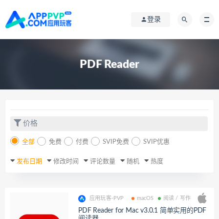
登录
PDF Reader
价格
全部
免费
付费
SVIP免费
SVIP优惠
发布日期
修改时间
评论数量
随机
热度
应用玩客-PVP
macOS
阅读 / 写作
PDF Reader for Mac v3.0.1 简单实用的PDF
阅读器