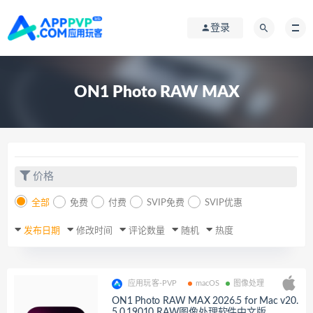
登录
ON1 Photo RAW MAX
价格
全部
免费
付费
SVIP免费
SVIP优惠
发布日期
修改时间
评论数量
随机
热度
应用玩客-PVP
macOS
图像处理
ON1 Photo RAW MAX 2026.5 for Mac v20.
5.0.19010 RAW图像处理软件中文版