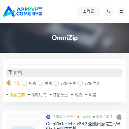
登录
OmniZip
价格
全部
免费
付费
SVIP免费
SVIP优惠
发布日期
修改时间
评论数量
随机
热度
应用玩客-PVP
macOS
效率 / 工具
OmniZip for Mac v2.4.3 全能解压缩工具Wi
n解压专家中文版