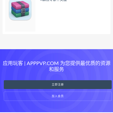
应用玩客 | APPPVP.COM 为您提供最优质的资源
和服务
立即注册
加入会员