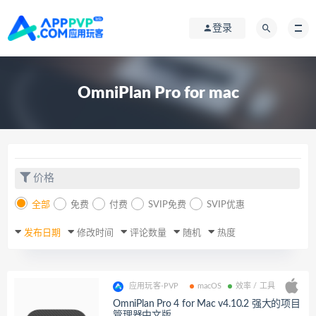
登录
OmniPlan Pro for mac
价格
全部
免费
付费
SVIP免费
SVIP优惠
发布日期
修改时间
评论数量
随机
热度
应用玩客-PVP
macOS
效率 / 工具
OmniPlan Pro 4 for Mac v4.10.2 强大的项目
管理器中文版