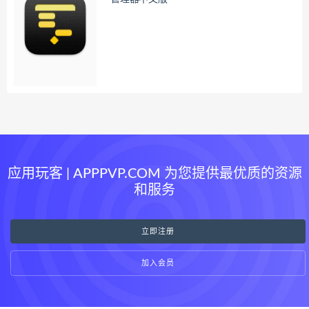
应用玩客 | APPPVP.COM 为您提供最优质的资源
和服务
立即注册
加入会员