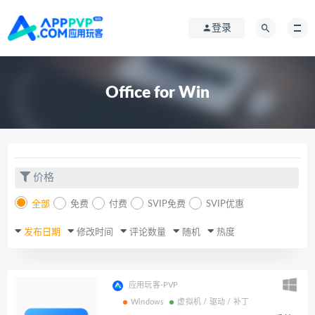
登录
Office for Win
价格
全部
免费
付费
SVIP免费
SVIP优惠
发布日期
修改时间
评论数量
随机
热度
应用玩客-PVP
Windows
虚拟机 / 驱动 / 补丁